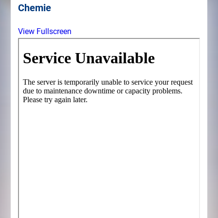
Chemie
View Fullscreen
Zum
PDF-
Inhalt
springen