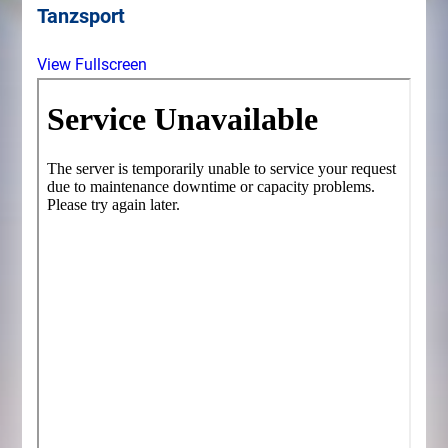
Tanzsport
View Fullscreen
Zum
PDF-
Inhalt
springen