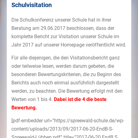
Schulvisitation
Die Schulkonferenz unserer Schule hat in ihrer
Beratung am 29.06.2017 beschlossen, dass der
komplette Bericht zur Visitation unserer Schule im
Jahr 2017 auf unserer Homepage veröffentlicht wird.
Für alle diejenigen, die den Visitationsbericht ganz
oder teilweise lesen, werden darum gebeten, die
besonderen Bewertungskriterien, die zu Beginn des
Berichts auch noch einmal ausführlich dargestellt
werden, zu beachten. Die Bewertung erfolgt mit den
Werten von 1 bis 4.
Dabei ist die 4 die beste
Bewertung.
[pdf-embedder url=“https://spreewald-schule.de/wp-
content/uploads/2013/09/2017-06-20-EndB-S-
Spreewald-Lübben.pdf“ title=“2017-06-20 EndB S