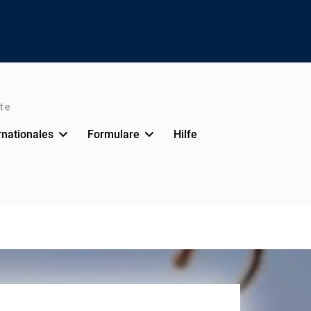
te
rnationales
Formulare
Hilfe