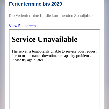
Ferientermine bis 2029
Die Ferientermine für die kommenden Schuljahre
View Fullscreen
Zum
PDF-
Inhalt
springen