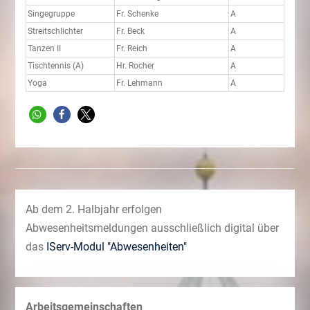
Singegruppe
Fr. Schenke
A
Streitschlichter
Fr. Beck
A
Tanzen II
Fr. Reich
A
Tischtennis (A)
Hr. Rocher
A
Yoga
Fr. Lehmann
A
Ab dem 2. Halbjahr erfolgen
Abwesenheitsmeldungen ausschließlich digital über
das
IServ-Modul "Abwesenheiten"
Arbeitsgemeinschaften