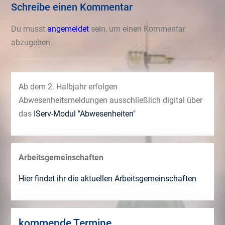
Schreibe einen Kommentar
Du musst
angemeldet
sein, um einen Kommentar
abzugeben.
Ab dem 2. Halbjahr erfolgen
Abwesenheitsmeldungen ausschließlich digital über
das
IServ-Modul "Abwesenheiten"
Arbeitsgemeinschaften
Hier findet ihr die aktuellen Arbeitsgemeinschaften
kommende Termine