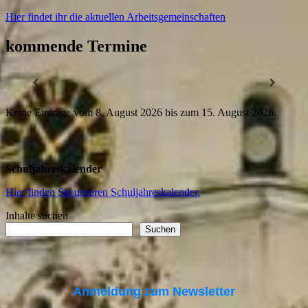
Hier findet ihr die aktuellen Arbeitsgemeinschaften
kommende Termine
Keine Einträge vom 8. August 2026 bis zum 15. August 2026.
Schuljahreskalender
Hier finden Sie unseren Schuljahreskalender.
Inhalte suchen
Suchen
Anmeldung zum Newsletter