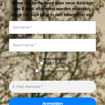
Wenn Sie fortlaufend über neue Beiträge
per E-Mail informiert werden möchten,
trage Sie sich bitte in den Newsletter ein.
Themenauswahl
Alle Themen
Berufsorientierung