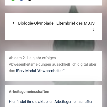
Beitragsnavigation
Previous
Next
Biologie-Olympiade
Elternbrief des MBJS
post:
post:
Ab dem 2. Halbjahr erfolgen
Abwesenheitsmeldungen ausschließlich digital über
das
IServ-Modul "Abwesenheiten"
Arbeitsgemeinschaften
Hier findet ihr die aktuellen Arbeitsgemeinschaften