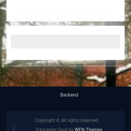
Backend
Copyright © All rights reserved.
Education Soul by
WEN Themes