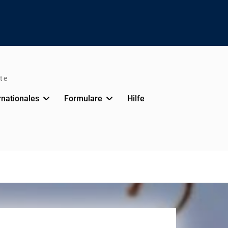
te
rnationales
Formulare
Hilfe