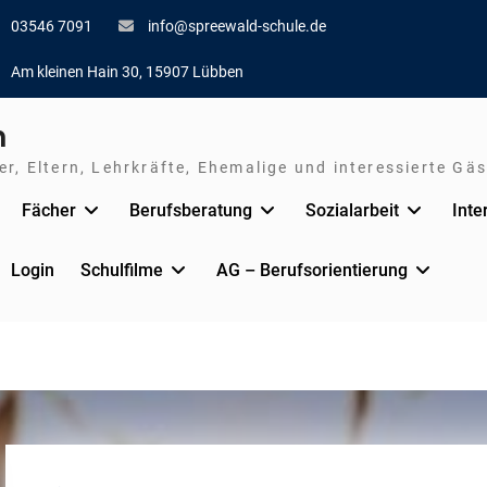
03546 7091
info@spreewald-schule.de
Am kleinen Hain 30, 15907 Lübben
n
r, Eltern, Lehrkräfte, Ehemalige und interessierte Gäs
Fächer
Berufsberatung
Sozialarbeit
Inte
Login
Schulfilme
AG – Berufsorientierung