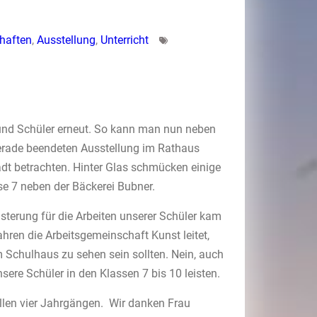
haften
,
Ausstellung
,
Unterricht
und Schüler erneut. So kann man nun neben
rade beendeten Ausstellung im Rathaus
dt betrachten. Hinter Glas schmücken einige
se 7 neben der Bäckerei Bubner.
terung für die Arbeiten unserer Schüler kam
ahren die Arbeitsgemeinschaft Kunst leitet,
m Schulhaus zu sehen sein sollten. Nein, auch
ere Schüler in den Klassen 7 bis 10 leisten.
allen vier Jahrgängen. Wir danken Frau