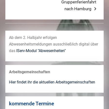
post:
Next
Gruppenferienfahrt
post:
nach Hamburg
Ab dem 2. Halbjahr erfolgen
Abwesenheitsmeldungen ausschließlich digital über
das
IServ-Modul "Abwesenheiten"
Arbeitsgemeinschaften
Hier findet ihr die aktuellen Arbeitsgemeinschaften
kommende Termine