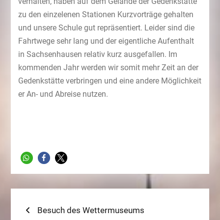
verhalten, haben auf dem Gelände der Gedenkstätte
zu den einzelenen Stationen Kurzvorträge gehalten
und unsere Schule gut repräsentiert. Leider sind die
Fahrtwege sehr lang und der eigentliche Aufenthalt
in Sachsenhausen relativ kurz ausgefallen. Im
kommenden Jahr werden wir somit mehr Zeit an der
Gedenkstätte verbringen und eine andere Möglichkeit
er An- und Abreise nutzen.
Beitragsnavigation
Previous
Besuch des Wettermuseums