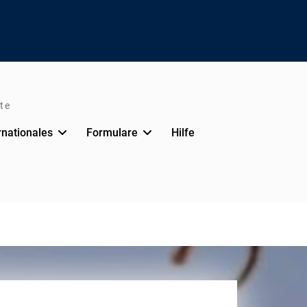
te
rnationales
Formulare
Hilfe