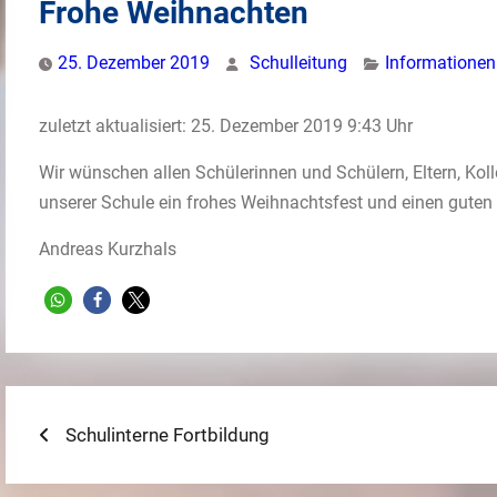
Frohe Weihnachten
25. Dezember 2019
Schulleitung
Informationen
zuletzt aktualisiert: 25. Dezember 2019 9:43 Uhr
Wir wünschen allen Schülerinnen und Schülern, Eltern, Ko
unserer Schule ein frohes Weihnachtsfest und einen guten
Andreas Kurzhals
Beitragsnavigation
Previous
Schulinterne Fortbildung
post: