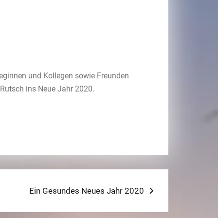
lleginnen und Kollegen sowie Freunden
 Rutsch ins Neue Jahr 2020.
Next
Ein Gesundes Neues Jahr 2020
post: