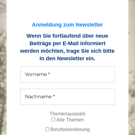
Anmeldung zum Newsletter
Wenn Sie fortlaufend über neue
Beiträge
per E-Mail informiert
werden möchten, trage Sie sich bitte
in den Newsletter ein.
Themenauswahl
Alle Themen
Berufsorientierung