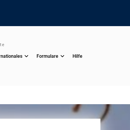
te
rnationales
Formulare
Hilfe