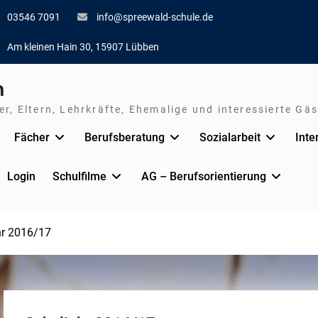
03546 7091
info@spreewald-schule.de
Am kleinen Hain 30, 15907 Lübben
n
r, Eltern, Lehrkräfte, Ehemalige und interessierte Gäs
Fächer
Berufsberatung
Sozialarbeit
Inte
Login
Schulfilme
AG – Berufsorientierung
hr 2016/17