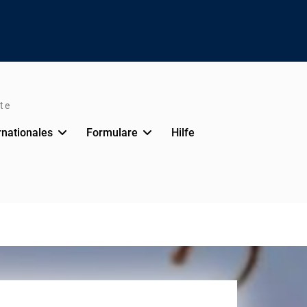
te
rnationales
Formulare
Hilfe