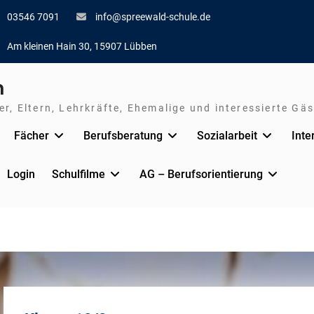
03546 7091
info@spreewald-schule.de
Am kleinen Hain 30, 15907 Lübben
n
r, Eltern, Lehrkräfte, Ehemalige und interessierte Gäs
Fächer
Berufsberatung
Sozialarbeit
Inte
Login
Schulfilme
AG – Berufsorientierung