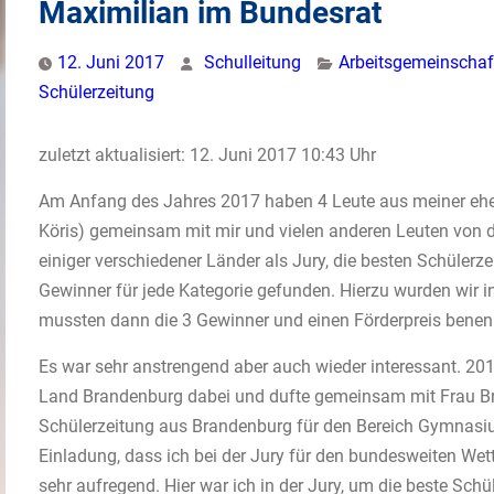
Maximilian im Bundesrat
12. Juni 2017
Schulleitung
Arbeitsgemeinschaf
Schülerzeitung
zuletzt aktualisiert: 12. Juni 2017 10:43 Uhr
Am Anfang des Jahres 2017 haben 4 Leute aus meiner ehe
Köris) gemeinsam mit mir und vielen anderen Leuten von 
einiger verschiedener Länder als Jury, die besten Schülerz
Gewinner für jede Kategorie gefunden. Hierzu wurden wir i
mussten dann die 3 Gewinner und einen Förderpreis benen
Es war sehr anstrengend aber auch wieder interessant. 201
Land Brandenburg dabei und dufte gemeinsam mit Frau Brit
Schülerzeitung aus Brandenburg für den Bereich Gymnasi
Einladung, dass ich bei der Jury für den bundesweiten Wet
sehr aufregend. Hier war ich in der Jury, um die beste Sch