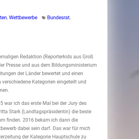
ten
,
Wettbewerbe
Bundesrat
,
maligen Redaktion (Reporterkids aus Groß
der Presse und aus dem Bildungsministerium
eitungen der Länder bewertet und einen
n verschiedene Kategorien eingeteilt und
nen.
5 war ich das erste Mal bei der Jury des
ta Stark (Landtagspräsidentin) die beste
um finden. 2016 bekam ich dann die
tbewerb dabei sein darf. Das war für mich
ülerzeitung der Kategorie Hauptschule zu