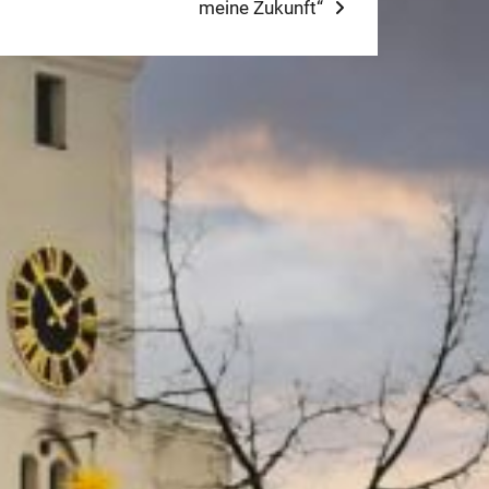
:
meine Zukunft“