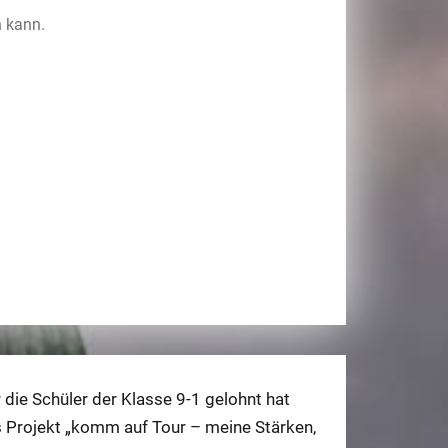
n kann.
 die Schüler der Klasse 9-1 gelohnt hat
t
 Projekt „komm auf Tour – meine Stärken,