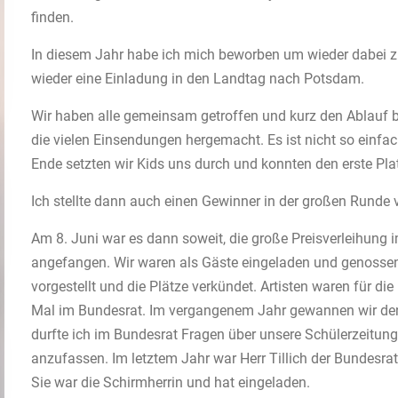
finden.
In diesem Jahr habe ich mich beworben um wieder dabei z
wieder eine Einladung in den Landtag nach Potsdam.
Wir haben alle gemeinsam getroffen und kurz den Ablauf 
die vielen Einsendungen hergemacht. Es ist nicht so einfa
Ende setzten wir Kids uns durch und konnten den erste Pl
Ich stellte dann auch einen Gewinner in der großen Runde v
Am 8. Juni war es dann soweit, die große Preisverleihung i
angefangen. Wir waren als Gäste eingeladen und genossen
vorgestellt und die Plätze verkündet. Artisten waren für die
Mal im Bundesrat. Im vergangenem Jahr gewannen wir den 
durfte ich im Bundesrat Fragen über unsere Schülerzeitung b
anzufassen. Im letztem Jahr war Herr Tillich der Bundesrat
Sie war die Schirmherrin und hat eingeladen.