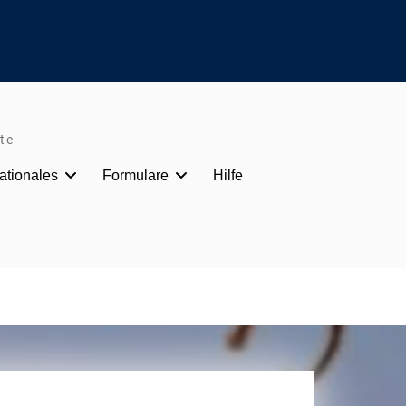
te
nationales
Formulare
Hilfe