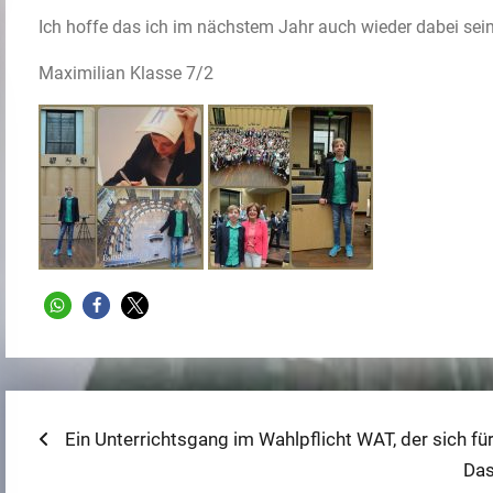
Ich hoffe das ich im nächstem Jahr auch wieder dabei sei
Maximilian Klasse 7/2
Beitragsnavigation
Previous
Ein Unterrichtsgang im Wahlpflicht WAT, der sich für
post:
Nex
Das