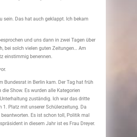
u sein. Das hat auch geklappt. Ich bekam
besprochen und uns dann in zwei Tagen über
ch, bei solch vielen guten Zeitungen… Am
atz einstimmig benennen.
or.
m Bundesrat in Berlin kam. Der Tag hat früh
 die Show. Es wurden alle Kategorien
 Unterhaltung zuständig. Ich war das dritte
1. Platz mit unserer Schülerzeitung. Da
eantworten. Es ist schon toll, Politik mal
spräsident in diesem Jahr ist es Frau Dreyer.