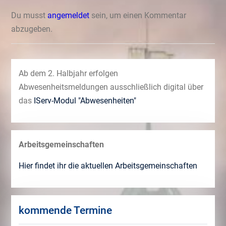
Du musst
angemeldet
sein, um einen Kommentar
abzugeben.
Ab dem 2. Halbjahr erfolgen
Abwesenheitsmeldungen ausschließlich digital über
das
IServ-Modul "Abwesenheiten"
Arbeitsgemeinschaften
Hier findet ihr die aktuellen Arbeitsgemeinschaften
kommende Termine