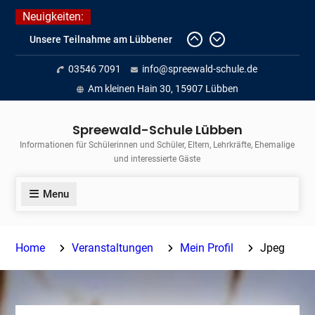
Skip
Neuigkeiten:
to
Unsere Teilnahme am Lübbener
content
Insellauf 2026
Fortführung des verkürzten
03546 7091
info@spreewald-schule.de
Unterrichts aufgrund der hohen
Am kleinen Hain 30, 15907 Lübben
Temperaturen (22.06. bis
voraussichtlich zum 26.06.2026)
Spreewald-Schule Lübben
Journalismus hautnah
Informationen für Schülerinnen und Schüler, Eltern, Lehrkräfte, Ehemalige
und interessierte Gäste
Menu
Home
Veranstaltungen
Mein Profil
Jpeg