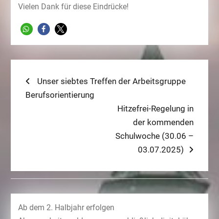
Vielen Dank für diese Eindrücke!
Beitragsnavigation
Previous
Unser siebtes Treffen der Arbeitsgruppe
post:
Berufsorientierung
Next
Hitzefrei-Regelung in
post:
der kommenden
Schulwoche (30.06 –
03.07.2025)
Ab dem 2. Halbjahr erfolgen