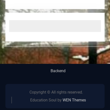
Backend
Copyright © All rights reserved.
Education Soul by
WEN Themes