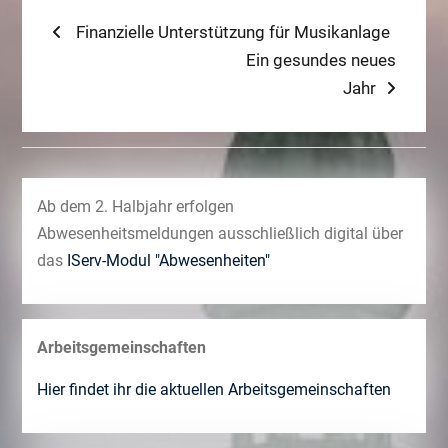
Beitragsnavigation
Previous
Finanzielle Unterstützung für Musikanlage
post:
Next
Ein gesundes neues
post:
Jahr
Ab dem 2. Halbjahr erfolgen
Abwesenheitsmeldungen ausschließlich digital über
das
IServ-Modul "Abwesenheiten"
Arbeitsgemeinschaften
Hier findet ihr die aktuellen Arbeitsgemeinschaften