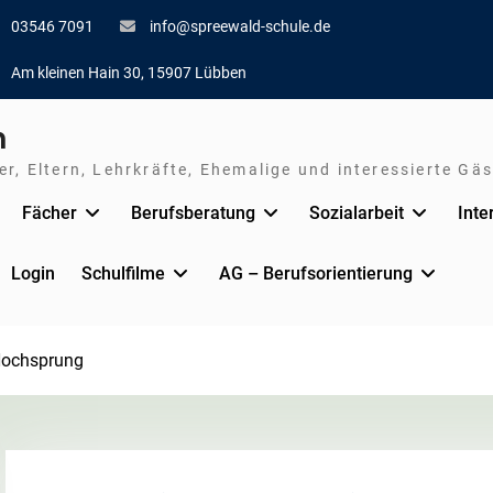
03546 7091
info@spreewald-schule.de
Am kleinen Hain 30, 15907 Lübben
n
r, Eltern, Lehrkräfte, Ehemalige und interessierte Gäs
Fächer
Berufsberatung
Sozialarbeit
Inte
Login
Schulfilme
AG – Berufsorientierung
Hochsprung