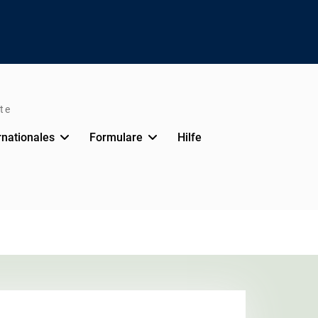
te
rnationales
Formulare
Hilfe