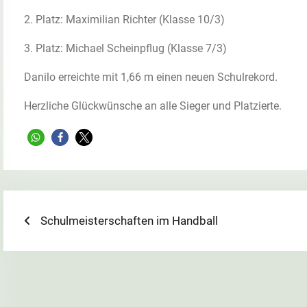
2. Platz: Maximilian Richter (Klasse 10/3)
3. Platz: Michael Scheinpflug (Klasse 7/3)
Danilo erreichte mit 1,66 m einen neuen Schulrekord.
Herzliche Glückwünsche an alle Sieger und Platzierte.
Beitragsnavigation
Previous
Schulmeisterschaften im Handball
post: