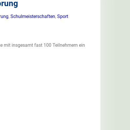
prung
rung
,
Schulmeisterschaften
,
Sport
te mit insgesamt fast 100 Teilnehmern ein