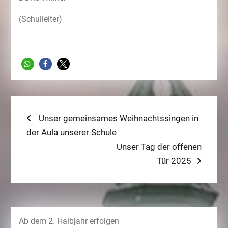
(Schulleiter)
Beitragsnavigation
Previous
Unser gemeinsames Weihnachtssingen in
post:
der Aula unserer Schule
Next
Unser Tag der offenen
post:
Tür 2025
Ab dem 2. Halbjahr erfolgen