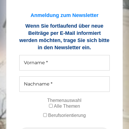
Anmeldung zum Newsletter
Wenn Sie fortlaufend über neue
Beiträge
per E-Mail informiert
werden möchten, trage Sie sich bitte
in den Newsletter ein.
Themenauswahl
Alle Themen
Berufsorientierung