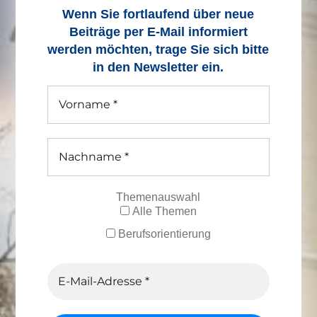
Wenn Sie fortlaufend über neue
Beiträge
per E-Mail informiert
werden möchten, trage Sie sich bitte
in den Newsletter ein.
Themenauswahl
Alle Themen
Berufsorientierung