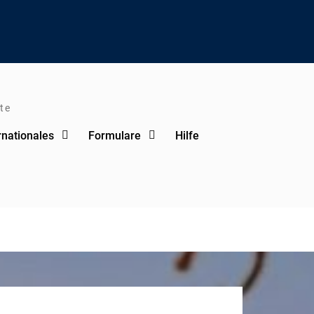
te
rnationales
Formulare
Hilfe