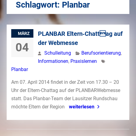
Schlagwort:
Planbar
PLANBAR Eltern‐Chattag auf
MÄRZ
der Webmesse
04
Schulleitung
Berufsorientierung
,
Informationen
,
Praxislernen
Planbar
Am 07. April 2014 findet in der Zeit von 17.30 – 20
Uhr der Eltern-Chattag auf der PLANBARWebmesse
statt. Das Planbar-Team der Lausitzer Rundschau
möchte Eltern der Region
weiterlesen