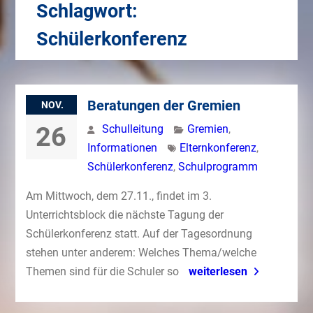
Schlagwort:
Schülerkonferenz
Beratungen der Gremien
NOV.
26
Schulleitung
Gremien
,
Informationen
Elternkonferenz
,
Schülerkonferenz
,
Schulprogramm
Am Mittwoch, dem 27.11., findet im 3.
Unterrichtsblock die nächste Tagung der
Schülerkonferenz statt. Auf der Tagesordnung
stehen unter anderem: Welches Thema/welche
Themen sind für die Schuler so
weiterlesen