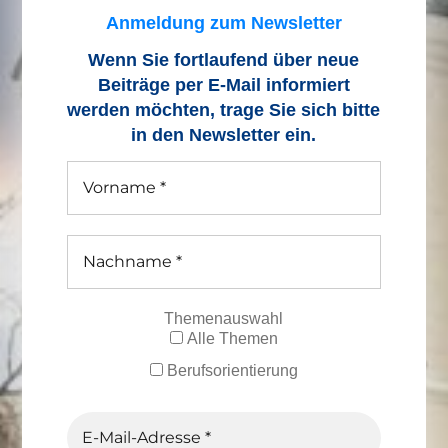
Anmeldung zum Newsletter
Wenn Sie fortlaufend über neue
Beiträge
per E-Mail informiert
werden möchten, trage Sie sich bitte
in den Newsletter ein.
Themenauswahl
Alle Themen
Berufsorientierung