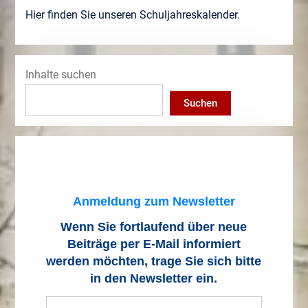
Hier finden Sie unseren Schuljahreskalender.
Inhalte suchen
Suchen
Anmeldung zum Newsletter
Wenn Sie fortlaufend über neue
Beiträge
per E-Mail informiert
werden möchten, trage Sie sich bitte
in den Newsletter ein.