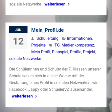
soziale Netzwerke
weiterlesen
Mein_Profil.de
JUNI
12
Schulleitung
Informationen
,
Projekte
ITG
,
Medienkompetenz
,
Mein Profil
,
Planspiel
,
Profile
,
Projekt
,
soziale Netzwerke
Die Schülerinnen und Schüler der 7. Klassen unserer
Schule setzen sich in dieser Woche mit der
Gestaltung eines Profil in sozialen Netzwerken, wie
Facebook, Jappy oder SchuelerVZ auseinander.
weiterlesen