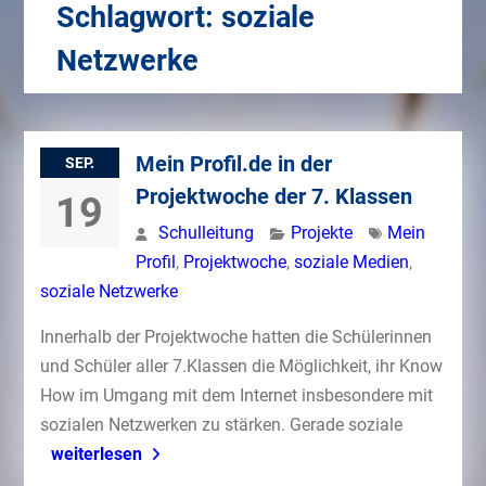
Schlagwort:
soziale
Netzwerke
Mein Profil.de in der
SEP.
Projektwoche der 7. Klassen
19
Schulleitung
Projekte
Mein
Profil
,
Projektwoche
,
soziale Medien
,
soziale Netzwerke
Innerhalb der Projektwoche hatten die Schülerinnen
und Schüler aller 7.Klassen die Möglichkeit, ihr Know
How im Umgang mit dem Internet insbesondere mit
sozialen Netzwerken zu stärken. Gerade soziale
weiterlesen