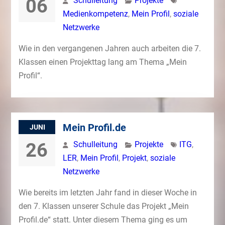
06
Schulleitung
Projekte
Medienkompetenz
,
Mein Profil
,
soziale
Netzwerke
Wie in den vergangenen Jahren auch arbeiten die 7.
Klassen einen Projekttag lang am Thema „Mein
Profil“.
Mein Profil.de
JUNI
26
Schulleitung
Projekte
ITG
,
LER
,
Mein Profil
,
Projekt
,
soziale
Netzwerke
Wie bereits im letzten Jahr fand in dieser Woche in
den 7. Klassen unserer Schule das Projekt „Mein
Profil.de“ statt. Unter diesem Thema ging es um