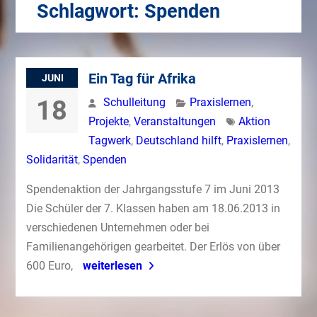
Schlagwort:
Spenden
Ein Tag für Afrika
JUNI
18
Schulleitung
Praxislernen
,
Projekte
,
Veranstaltungen
Aktion
Tagwerk
,
Deutschland hilft
,
Praxislernen
,
Solidarität
,
Spenden
Spendenaktion der Jahrgangsstufe 7 im Juni 2013
Die Schüler der 7. Klassen haben am 18.06.2013 in
verschiedenen Unternehmen oder bei
Familienangehörigen gearbeitet. Der Erlös von über
600 Euro,
weiterlesen