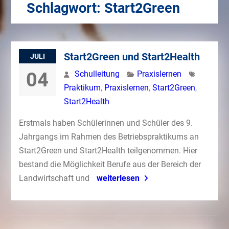
Schlagwort:
Start2Green
Start2Green und Start2Health
JULI
04
Schulleitung
Praxislernen
Praktikum
,
Praxislernen
,
Start2Green
,
Start2Health
Erstmals haben Schülerinnen und Schüler des 9.
Jahrgangs im Rahmen des Betriebspraktikums an
Start2Green und Start2Health teilgenommen. Hier
bestand die Möglichkeit Berufe aus der Bereich der
Landwirtschaft und
weiterlesen