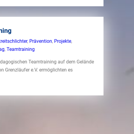
ning
reitschlichter
,
Prävention
,
Projekte
,
ag
,
Teamtraining
spädagogischen Teamtraining auf dem Gelände
von Grenzläufer e.V. ermöglichten es