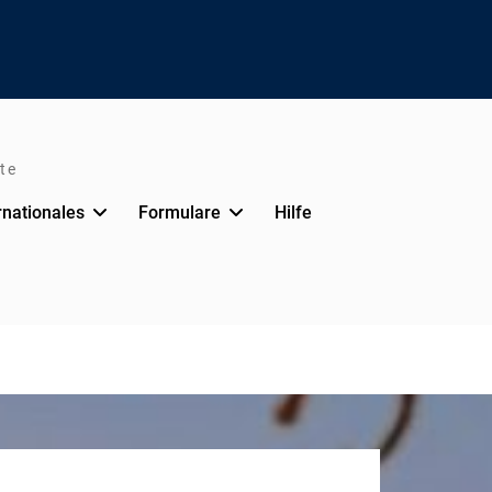
te
rnationales
Formulare
Hilfe