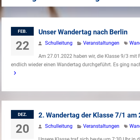
Unser Wandertag nach Berlin
FEB.
22
Schulleitung
Veranstaltungen
Wan
Am 27.01.2022 haben wir, die Klasse 9/3 mit 
endlich wieder einen Wandertag durchgeführt. Es ging nac
2. Wandertag der Klasse 7/1 am
DEZ.
20
Schulleitung
Veranstaltungen
Wan
Unsere Klasse traf sich heute um 7:30 Uhr in 