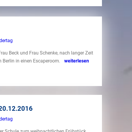
dertag
Frau Beck und Frau Schenke, nach langer Zeit
h Berlin in einen Escaperoom.
weiterlesen
 20.12.2016
dertag
der Schule zum weihnachtlichen Frühstück,