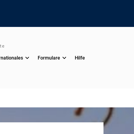
te
rnationales
Formulare
Hilfe