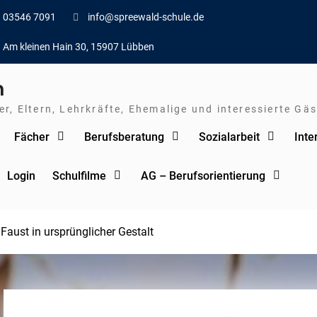
03546 7091
info@spreewald-schule.de
Am kleinen Hain 30, 15907 Lübben
n
r, Eltern, Lehrkräfte, Ehemalige und interessierte Gäs
Fächer
Berufsberatung
Sozialarbeit
Inte
Login
Schulfilme
AG – Berufsorientierung
Faust in ursprünglicher Gestalt