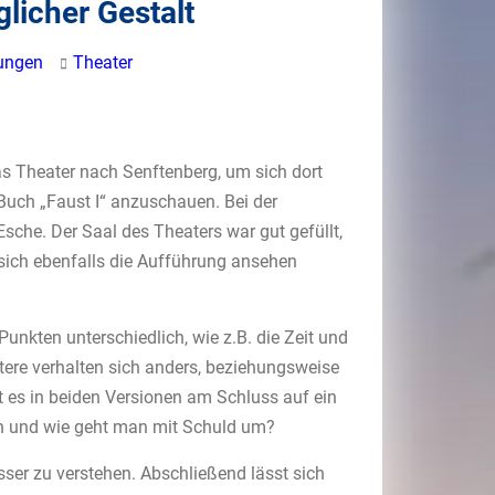
licher Gestalt
tungen
Theater
s Theater nach Senftenberg, um sich dort
 Buch „Faust I“ anzuschauen. Bei der
Esche. Der Saal des Theaters war gut gefüllt,
sich ebenfalls die Aufführung ansehen
unkten unterschiedlich, wie z.B. die Zeit und
ktere verhalten sich anders, beziehungsweise
t es in beiden Versionen am Schluss auf ein
en und wie geht man mit Schuld um?
ser zu verstehen. Abschließend lässt sich