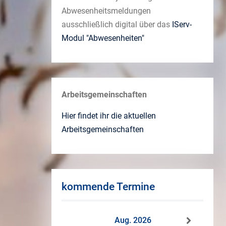
Abwesenheitsmeldungen
ausschließlich digital über das
IServ-
Modul "Abwesenheiten"
Arbeitsgemeinschaften
Hier findet ihr die aktuellen
Arbeitsgemeinschaften
kommende Termine
Aug. 2026