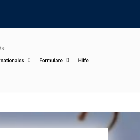
te
rnationales
Formulare
Hilfe