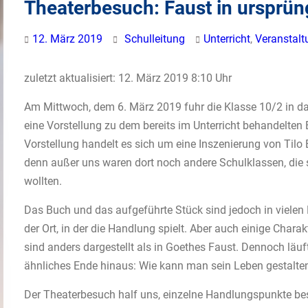
Theaterbesuch: Faust in ursprüng
12. März 2019
Schulleitung
Unterricht
,
Veranstal
zuletzt aktualisiert: 12. März 2019 8:10 Uhr
Am Mittwoch, dem 6. März 2019 fuhr die Klasse 10/2 in da
eine Vorstellung zu dem bereits im Unterricht behandelten
Vorstellung handelt es sich um eine Inszenierung von Tilo 
denn außer uns waren dort noch andere Schulklassen, die 
wollten.
Das Buch und das aufgeführte Stück sind jedoch in vielen P
der Ort, in der die Handlung spielt. Aber auch einige Chara
sind anders dargestellt als in Goethes Faust. Dennoch läuf
ähnliches Ende hinaus: Wie kann man sein Leben gestalt
Der Theaterbesuch half uns, einzelne Handlungspunkte bes