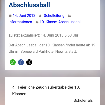
Abschlussball
14. Juni 2013
Schulleitung
Informationen
10. Klasse
,
Abschlussball
zuletzt aktualisiert: 14. Juni 2013 5:58 Uhr
Der Abschlussball der 10. Klassen findet heute ab 19
Uhr im Spreewald Parkhotel Niewitz statt.
Beitragsnavigation
Previous
Feierliche Zeugnisübergabe der 10.
post:
Klassen
Next
Schüler als