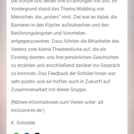
die Schule und teilten ihre Erfahrungen mit uns. Im
Vordergrund stand das Thema Mobbing von
Menschen, die „anders“ sind. Ziel war es dabei, die
Barrieren in den Köpfen aufzubrechen und den
Berührungsängsten und Vorurteilen
entgegenzuwirken. Dazu führten die Mitarbeiter des
Vereins zwei kleine Theaterstücke auf, die als
Einstieg dienten, uns ihre persönlichen Geschichten
zu erzählen und anschließend darüber ins Gespräch
zu kommen. Das Feedback der Schüler/innen war
sehr positiv und wir hoffen auch in Zukunft auf
Zusammenarbeit mit dieser Gruppe.
(Nähere Informationen zum Verein unter: all-
inclusive-ev.de )
K. Schröder