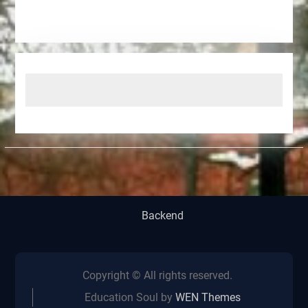
Backend
Copyright © All rights reserved.
Education Soul by
WEN Themes