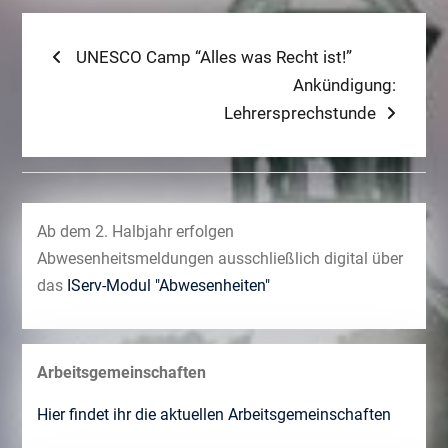
Beitragsnavigation
Previous
UNESCO Camp “Alles was Recht ist!”
post:
Next
Ankündigung:
post:
Lehrersprechstunde
Ab dem 2. Halbjahr erfolgen
Abwesenheitsmeldungen ausschließlich digital über
das
IServ-Modul "Abwesenheiten"
Arbeitsgemeinschaften
Hier findet ihr die aktuellen Arbeitsgemeinschaften