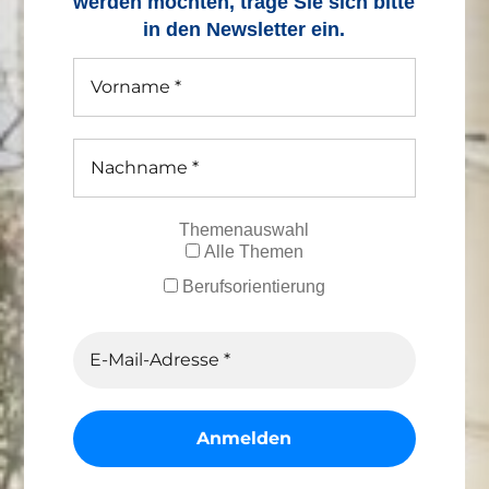
werden möchten, trage Sie sich bitte
in den Newsletter ein.
Themenauswahl
Alle Themen
Berufsorientierung