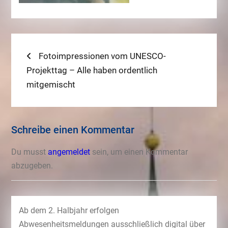
Beitragsnavigation
Previous
Fotoimpressionen vom UNESCO-
post:
Projekttag – Alle haben ordentlich
mitgemischt
Schreibe einen Kommentar
Du musst
angemeldet
sein, um einen Kommentar
abzugeben.
Ab dem 2. Halbjahr erfolgen
Abwesenheitsmeldungen ausschließlich digital über