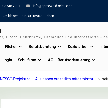
03546 7091
info@spreewald-schule.de
Am kleinen Hain 30, 15907 Lübben
n
r, Eltern, Lehrkräfte, Ehemalige und interessierte Gäs
Fächer
Berufsberatung
Sozialarbeit
Inte
Login
Schulfilme
AG – Berufsorientierung
ESCO-Projekttag – Alle haben ordentlich mitgemischt
sei