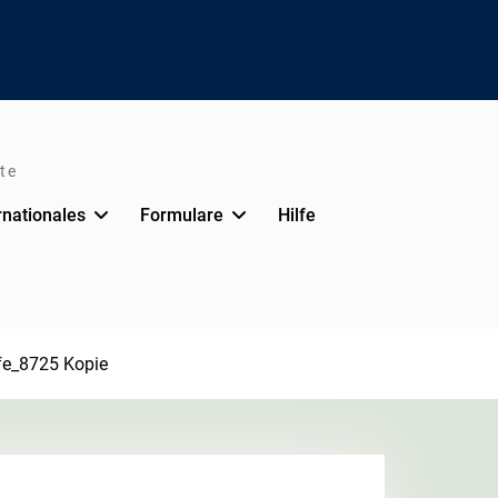
te
rnationales
Formulare
Hilfe
fe_8725 Kopie