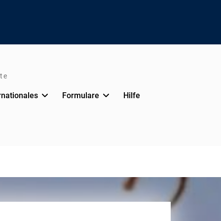
te
rnationales
Formulare
Hilfe