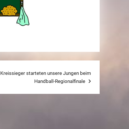
t
 Kreissieger starteten unsere Jungen beim
:
Handball-Regionalfinale