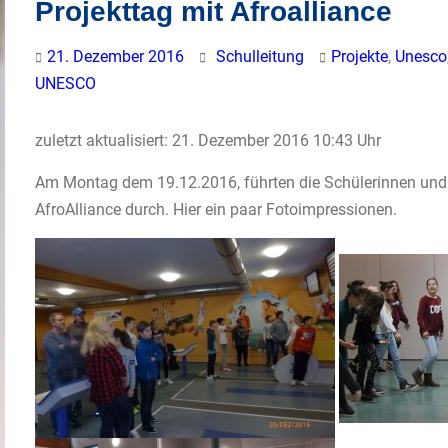
Projekttag mit Afroalliance
21. Dezember 2016
Schulleitung
Projekte
,
Unesco
UNESCO
zuletzt aktualisiert: 21. Dezember 2016 10:43 Uhr
Am Montag dem 19.12.2016, führten die Schülerinnen und S
AfroAlliance durch. Hier ein paar Fotoimpressionen.