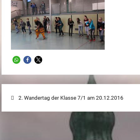
Beitragsnavigation
Previous
2. Wandertag der Klasse 7/1 am 20.12.2016
post: