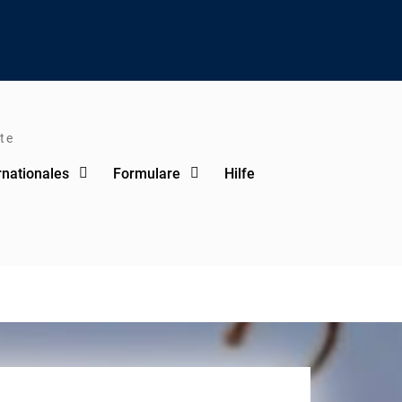
te
rnationales
Formulare
Hilfe