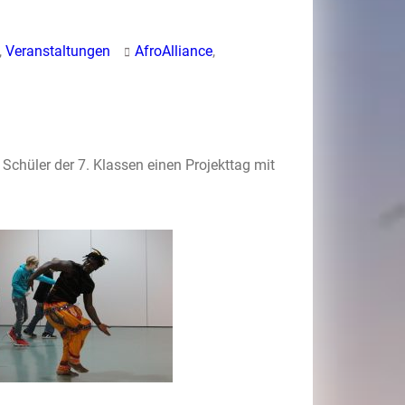
,
Veranstaltungen
AfroAlliance
,
chüler der 7. Klassen einen Projekttag mit