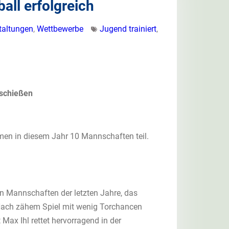
all erfolgreich
taltungen
,
Wettbewerbe
Jugend trainiert
,
rschießen
hmen in diesem Jahr 10 Mannschaften teil.
en Mannschaften der letzten Jahre, das
Nach zähem Spiel mit wenig Torchancen
Max Ihl rettet hervorragend in der