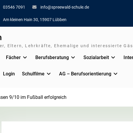
03546 7091
info@spreewald-schule.de
Am kleinen Hain 30, 15907 Lübben
n
r, Eltern, Lehrkräfte, Ehemalige und interessierte Gäs
Fächer
Berufsberatung
Sozialarbeit
Inte
Login
Schulfilme
AG – Berufsorientierung
sen 9/10 im Fußball erfolgreich