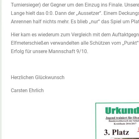
Turniersieger) der Gegner um den Einzug ins Finale. Unser
Lange hielt das 0:0. Dann der „Aussetzer“. Einem Deckungssp
Anrennen half nichts mehr. Es blieb „nur“ das Spiel um Plat
Hier kam es wiederum zum Vergleich mit dem Auftaktgegne
Elfmeterschießen verwandelten alle Schützen vom „Punkt“. P
Erfolg für unsere Mannschaft 9/10.
Herzlichen Glückwunsch
Carsten Ehrlich