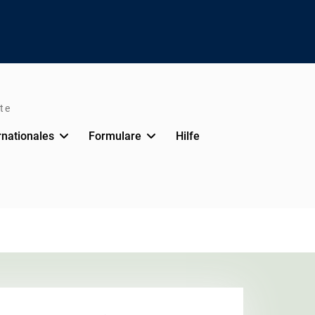
te
rnationales
Formulare
Hilfe