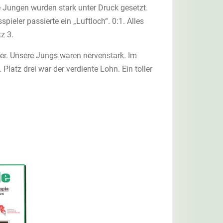
e Jungen wurden stark unter Druck gesetzt.
ieler passierte ein „Luftloch“. 0:1. Alles
z 3.
r. Unsere Jungs waren nervenstark. Im
latz drei war der verdiente Lohn. Ein toller