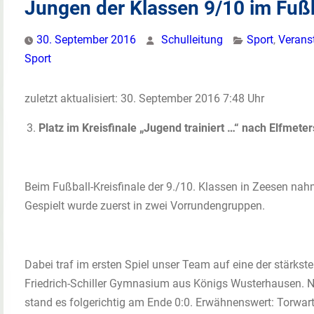
Jungen der Klassen 9/10 im Fußb
30. September 2016
Schulleitung
Sport
,
Verans
Sport
zuletzt aktualisiert: 30. September 2016 7:48 Uhr
Platz im Kreisfinale „Jugend trainiert …“ nach Elfmete
Beim Fußball-Kreisfinale der 9./10. Klassen in Zeesen na
Gespielt wurde zuerst in zwei Vorrundengruppen.
Dabei traf im ersten Spiel unser Team auf eine der stärkst
Friedrich-Schiller Gymnasium aus Königs Wusterhausen. 
stand es folgerichtig am Ende 0:0. Erwähnenswert: Torwart 