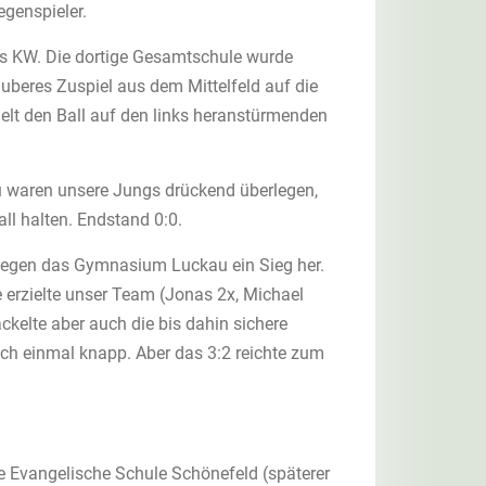
genspieler.
us KW. Die dortige Gesamtschule wurde
uberes Zuspiel aus dem Mittelfeld auf die
pielt den Ball auf den links heranstürmenden
u waren unsere Jungs drückend überlegen,
ll halten. Endstand 0:0.
 gegen das Gymnasium Luckau ein Sieg her.
e erzielte unser Team (Jonas 2x, Michael
ckelte aber auch die bis dahin sichere
ch einmal knapp. Aber das 3:2 reichte zum
ie Evangelische Schule Schönefeld (späterer