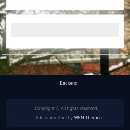
Backend
Copyright © All rights reserved.
Education Soul by
WEN Themes