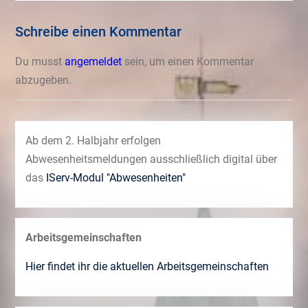
Schreibe einen Kommentar
Du musst
angemeldet
sein, um einen Kommentar
abzugeben.
Ab dem 2. Halbjahr erfolgen
Abwesenheitsmeldungen ausschließlich digital über
das
IServ-Modul "Abwesenheiten"
Arbeitsgemeinschaften
Hier findet ihr die aktuellen Arbeitsgemeinschaften