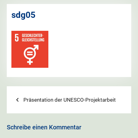
sdg05
Beitragsnavigation
Previous
Präsentation der UNESCO-Projektarbeit
post:
Schreibe einen Kommentar