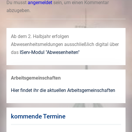
Du musst
angemeldet
sein, um einen Kommentar
abzugeben.
Ab dem 2. Halbjahr erfolgen
Abwesenheitsmeldungen ausschließlich digital über
das
IServ-Modul "Abwesenheiten"
Arbeitsgemeinschaften
Hier findet ihr die aktuellen Arbeitsgemeinschaften
kommende Termine