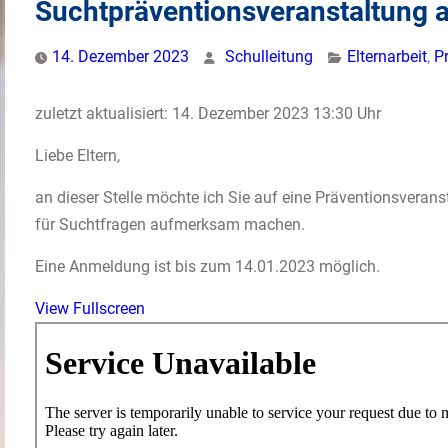
Suchtpräventionsveranstaltung 
14. Dezember 2023
Schulleitung
Elternarbeit
,
P
zuletzt aktualisiert: 14. Dezember 2023 13:30 Uhr
Liebe Eltern,
an dieser Stelle möchte ich Sie auf eine Präventionsveran
für Suchtfragen aufmerksam machen.
Eine Anmeldung ist bis zum 14.01.2023 möglich.
View Fullscreen
Zum
PDF-
Inhalt
springen