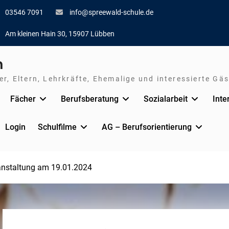
03546 7091
info@spreewald-schule.de
Am kleinen Hain 30, 15907 Lübben
n
r, Eltern, Lehrkräfte, Ehemalige und interessierte Gäs
Fächer
Berufsberatung
Sozialarbeit
Inte
Login
Schulfilme
AG – Berufsorientierung
anstaltung am 19.01.2024