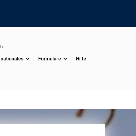
te
rnationales
Formulare
Hilfe