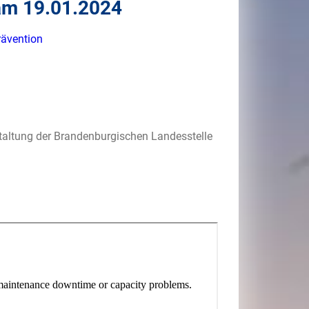
am 19.01.2024
rävention
staltung der Brandenburgischen Landesstelle