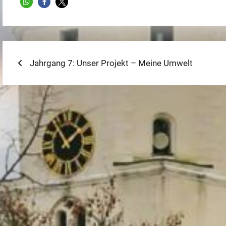
Beitragsnavigation
Previous
Jahrgang 7: Unser Projekt – Meine Umwelt
post: