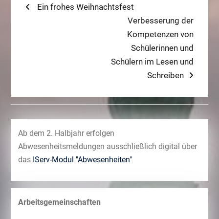
Beitragsnavigation
Previous
Ein frohes Weihnachtsfest
post:
Next
Verbesserung der
post:
Kompetenzen von
Schülerinnen und
Schülern im Lesen und
Schreiben
Ab dem 2. Halbjahr erfolgen
Abwesenheitsmeldungen ausschließlich digital über
das
IServ-Modul "Abwesenheiten"
Arbeitsgemeinschaften