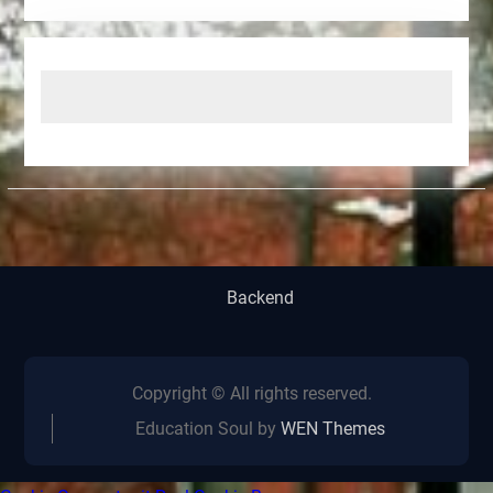
Backend
Copyright © All rights reserved.
Education Soul by
WEN Themes