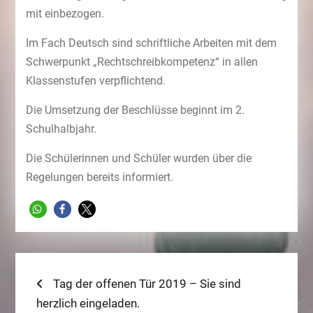
mit einbezogen.
Im Fach Deutsch sind schriftliche Arbeiten mit dem
Schwerpunkt „Rechtschreibkompetenz“ in allen
Klassenstufen verpflichtend.
Die Umsetzung der Beschlüsse beginnt im 2.
Schulhalbjahr.
Die Schülerinnen und Schüler wurden über die
Regelungen bereits informiert.
Beitragsnavigation
Previous
Tag der offenen Tür 2019 – Sie sind
post:
herzlich eingeladen.