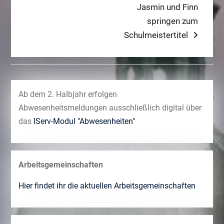
Next
Jasmin und Finn
post:
springen zum
Schulmeistertitel
Ab dem 2. Halbjahr erfolgen
Abwesenheitsmeldungen ausschließlich digital über
das
IServ-Modul "Abwesenheiten"
Arbeitsgemeinschaften
Hier findet ihr die aktuellen Arbeitsgemeinschaften