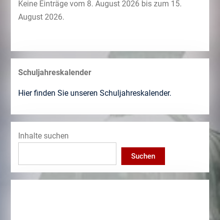
Keine Einträge vom 8. August 2026 bis zum 15.
August 2026.
Schuljahreskalender
Hier finden Sie unseren Schuljahreskalender.
Inhalte suchen
Suchen