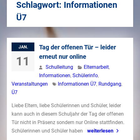
Schlagwort:
Informationen
Ü7
Tag der offenen Tür – leider
JAN.
erneut nur online
11
Schulleitung
Elternarbeit
,
Informationen
,
Schülerinfo
,
Veranstaltungen
Informationen Ü7
,
Rundgang
,
Ü7
Liebe Eltern, liebe Schülerinnen und Schüler, leider
kann auch in diesem Schuljahr der Tag der offenen
Tür nicht in Präsenz sondern nur Online stattfinden.
Schülerinnen und Schüler haben
weiterlesen