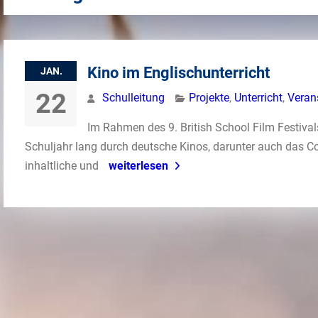
Kino im Englischunterricht
JAN.
22
Schulleitung
Projekte
,
Unterricht
,
Veran
Im Rahmen des 9. British School Film Festival
Schuljahr lang durch deutsche Kinos, darunter auch das C
inhaltliche und
weiterlesen