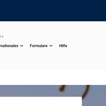
te
rnationales
Formulare
Hilfe